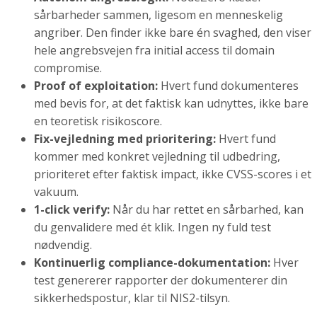
sårbarheder sammen, ligesom en menneskelig
angriber. Den finder ikke bare én svaghed, den viser
hele angrebsvejen fra initial access til domain
compromise.
Proof of exploitation:
Hvert fund dokumenteres
med bevis for, at det faktisk kan udnyttes, ikke bare
en teoretisk risikoscore.
Fix-vejledning med prioritering:
Hvert fund
kommer med konkret vejledning til udbedring,
prioriteret efter faktisk impact, ikke CVSS-scores i et
vakuum.
1-click verify:
Når du har rettet en sårbarhed, kan
du genvalidere med ét klik. Ingen ny fuld test
nødvendig.
Kontinuerlig compliance-dokumentation:
Hver
test genererer rapporter der dokumenterer din
sikkerhedspostur, klar til NIS2-tilsyn.