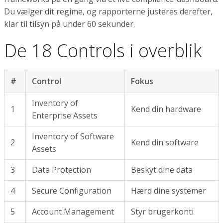
Du vælger dit regime, og rapporterne justeres derefter,
klar til tilsyn på under 60 sekunder.
De 18 Controls i overblik
#
Control
Fokus
Inventory of
1
Kend din hardware
Enterprise Assets
Inventory of Software
2
Kend din software
Assets
3
Data Protection
Beskyt dine data
4
Secure Configuration
Hærd dine systemer
5
Account Management
Styr brugerkonti