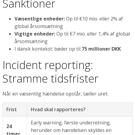
Sanktioner
Væsentlige enheder:
Op til €10 mio. eller 2% af
global årsomsætning
Vigtige enheder:
Op til €7 mio. eller 1,4% af global
årsomsætning
I dansk kontekst: bøder op til
75 millioner DKK
Incident reporting:
Stramme tidsfrister
Når en væsentlig hændelse opstår, tæller uret:
Frist
Hvad skal rapporteres?
Early warning, første underretning,
24
herunder om hændelsen skyldes en
timer