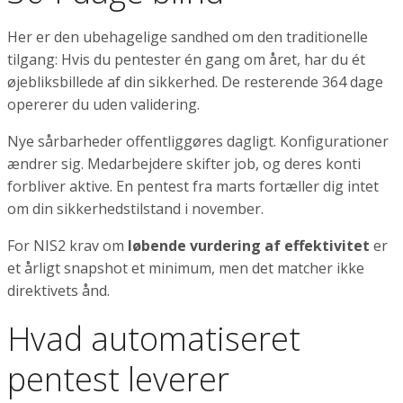
Her er den ubehagelige sandhed om den traditionelle
tilgang: Hvis du pentester én gang om året, har du ét
øjebliksbillede af din sikkerhed. De resterende 364 dage
opererer du uden validering.
Nye sårbarheder offentliggøres dagligt. Konfigurationer
ændrer sig. Medarbejdere skifter job, og deres konti
forbliver aktive. En pentest fra marts fortæller dig intet
om din sikkerhedstilstand i november.
For NIS2 krav om
løbende vurdering af effektivitet
er
et årligt snapshot et minimum, men det matcher ikke
direktivets ånd.
Hvad automatiseret
pentest leverer