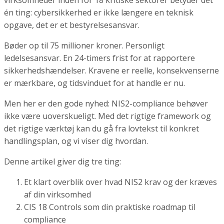
virksomheder inden for 18 kritiske sektorer betyder det
én ting: cybersikkerhed er ikke længere en teknisk
opgave, det er et bestyrelsesansvar.
Bøder op til 75 millioner kroner. Personligt
ledelsesansvar. En 24-timers frist for at rapportere
sikkerhedshændelser. Kravene er reelle, konsekvenserne
er mærkbare, og tidsvinduet for at handle er nu.
Men her er den gode nyhed: NIS2-compliance behøver
ikke være uoverskueligt. Med det rigtige framework og
det rigtige værktøj kan du gå fra lovtekst til konkret
handlingsplan, og vi viser dig hvordan.
Denne artikel giver dig tre ting:
Et klart overblik over hvad NIS2 krav og der kræves
af din virksomhed
CIS 18 Controls som din praktiske roadmap til
compliance