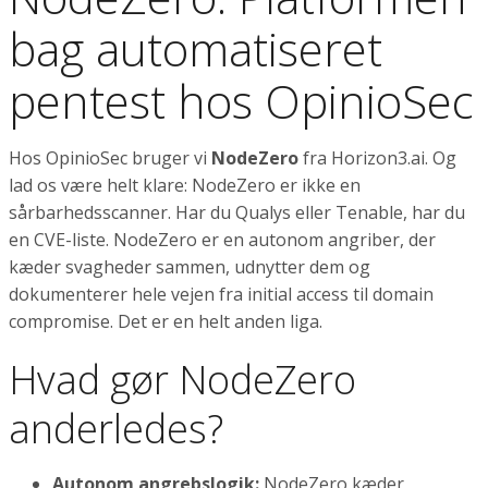
bag automatiseret
pentest hos OpinioSec
Hos OpinioSec bruger vi
NodeZero
fra Horizon3.ai. Og
lad os være helt klare: NodeZero er ikke en
sårbarhedsscanner. Har du Qualys eller Tenable, har du
en CVE-liste. NodeZero er en autonom angriber, der
kæder svagheder sammen, udnytter dem og
dokumenterer hele vejen fra initial access til domain
compromise. Det er en helt anden liga.
Hvad gør NodeZero
anderledes?
Autonom angrebslogik:
NodeZero kæder