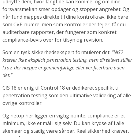
udnytte dem, hvor langt de kan komme, og om dine
forsvarsmekanismer opdager og stopper angrebet. Og
når fund mappes direkte til dine kontrolkrav, ikke bare
som CVE-numre, men som kontroller der fejler, får du
auditerbare rapporter, der fungerer som konkret
compliance-bevis over for tilsyn og revision.
Som en tysk sikkerhedsekspert formulerer det:
“NIS2
kræver ikke eksplicit penetration testing, men direktivet stiller
krav, der næppe er gennemførlige eller verificerbare uden
det.”
CIS 18 er enig til Control 18 er dedikeret specifikt til
penetration testing som den ultimative validering af alle
øvrige kontroller.
Og netop her ligger en vigtig pointe: compliance er et
minimum, ikke et mål i sig selv. Du kan krydse af i alle
skemaer og stadig være sårbar. Reel sikkerhed kræver,