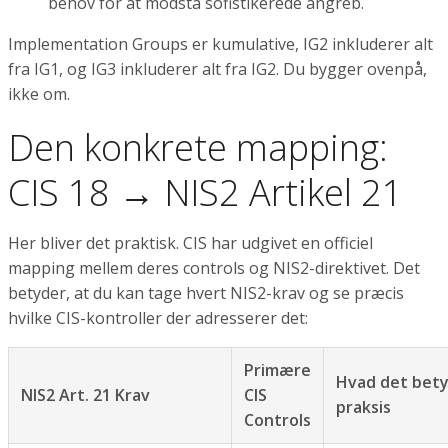
behov for at modstå sofistikerede angreb.
Implementation Groups er kumulative, IG2 inkluderer alt
fra IG1, og IG3 inkluderer alt fra IG2. Du bygger ovenpå,
ikke om.
Den konkrete mapping:
CIS 18 → NIS2 Artikel 21
Her bliver det praktisk. CIS har udgivet en officiel
mapping mellem deres controls og NIS2-direktivet. Det
betyder, at du kan tage hvert NIS2-krav og se præcis
hvilke CIS-kontroller der adresserer det:
Primære
Hvad det bety
NIS2 Art. 21 Krav
CIS
praksis
Controls