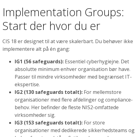
Implementation Groups:
Start der hvor du er
CIS 18 er designet til at være skalerbart. Du behøver ikke
implementere alt på én gang:
IG1 (56 safeguards):
Essentiel cyberhygiejne. Det
absolutte minimum enhver organisation bør have.
Passer til mindre virksomheder med begrænset IT-
ekspertise.
IG2 (130 safeguards totalt):
For mellemstore
organisationer med flere afdelinger og compliance-
behov. Her befinder de fleste NIS2-omfattede
virksomheder sig.
IG3 (153 safeguards totalt):
For store
organisationer med dedikerede sikkerhedsteams og