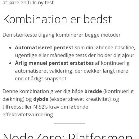
at køre en fuld ny test.
Kombination er bedst
Den stærkeste tilgang kombinerer begge metoder:
Automatiseret pentest
som din løbende baseline,
ugentlige eller månedlige tests der holder dig ajour
Årlig manuel pentest erstattes
af kontinuerlig
automatiseret validering, der dækker langt mere
end et årligt snapshot
Denne kombination giver dig både
bredde
(kontinuerlig
dækning) og
dybde
(ekspertdrevet kreativitet). og
tilfredsstiller NIS2’s krav om løbende
effektivitetsvurdering.
NodeZero: Platformen