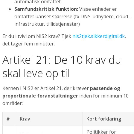
automatisk omfattet
Samfundskritisk funktion:
Visse enheder er
omfattet uanset størrelse (fx DNS-udbydere, cloud-
infrastruktur, tillidstjenester)
Er du i tvivl om NIS2 krav? Tjek
nis2tjek.sikkerdigital.dk
,
det tager fem minutter.
Artikel 21: De 10 krav du
skal leve op til
Kernen i NIS2 er Artikel 21, der kræver
passende og
proportionale foranstaltninger
inden for minimum 10
områder:
#
Krav
Kort forklaring
Politikker for