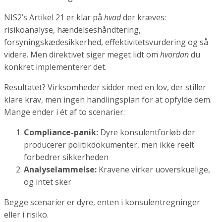
NIS2’s Artikel 21 er klar på
hvad
der kræves:
risikoanalyse, hændelseshåndtering,
forsyningskædesikkerhed, effektivitetsvurdering og så
videre. Men direktivet siger meget lidt om
hvordan
du
konkret implementerer det.
Resultatet? Virksomheder sidder med en lov, der stiller
klare krav, men ingen handlingsplan for at opfylde dem.
Mange ender i ét af to scenarier:
Compliance-panik:
Dyre konsulentforløb der
producerer politikdokumenter, men ikke reelt
forbedrer sikkerheden
Analyselammelse:
Kravene virker uoverskuelige,
og intet sker
Begge scenarier er dyre, enten i konsulentregninger
eller i risiko.