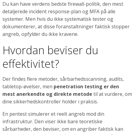
Du kan have verdens bedste firewall-politik, den mest
detaljerede incident response-plan og MFA på alle
systemer. Men hvis du ikke systematisk tester og
dokumenterer, at disse foranstaltninger faktisk stopper
angreb, opfylder du ikke kravene.
Hvordan beviser du
effektivitet?
Der findes flere metoder, sårbarhedsscanning, audits,
tabletop-øvelser, men
penetration testing er den
mest anerkendte og direkte metode
til at vurdere, om
dine sikkerhedskontroller holder i praksis.
En pentest simulerer et reelt angreb mod din
infrastruktur. Den viser ikke bare teoretiske
sårbarheder, den beviser, om en angriber faktisk kan