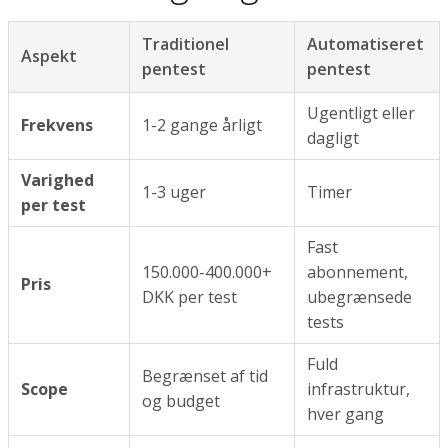
Traditionel
Automatiseret
Aspekt
pentest
pentest
Ugentligt eller
Frekvens
1-2 gange årligt
dagligt
Varighed
1-3 uger
Timer
per test
Fast
150.000-400.000+
abonnement,
Pris
DKK per test
ubegrænsede
tests
Fuld
Begrænset af tid
Scope
infrastruktur,
og budget
hver gang