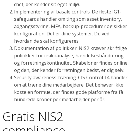
chef, der kender sit eget miljø.
Implementering af basale controls. De fleste IG1-
safeguards handler om ting som asset inventory,
adgangsstyring, MFA, backup-procedurer og sikker
konfiguration. Det er dine systemer. Du ved,
hvordan de skal konfigureres.
Dokumentation af politikker. NIS2 kræver skriftlige
politikker for risikoanalyse, hændelseshåndtering
og forretningskontinuitet. Skabeloner findes online,
og den, der kender forretningen bedst, er dig selv.
Security awareness-træning. CIS Control 14 handler
om at træne dine medarbejdere. Det behøver ikke
koste en formue, der findes gode platforme fra få
hundrede kroner per medarbejder per år.
Gratis NIS2
compliance