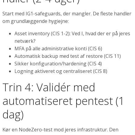
Start med IG1-safeguards, der mangler. De fleste handler
om grundlæggende hygiejne:
Asset inventory (CIS 1-2): Ved I, hvad der er på jeres
netværk?
MFA på alle administrative konti (CIS 6)
Automatisk backup med test af restore (CIS 11)
Sikker konfiguration/hardening (CIS 4)
Logning aktiveret og centraliseret (CIS 8)
Trin 4: Validér med
automatiseret pentest (1
dag)
Kør en NodeZero-test mod jeres infrastruktur. Den