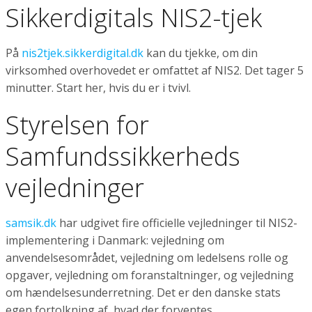
Sikkerdigitals NIS2-tjek
På
nis2tjek.sikkerdigital.dk
kan du tjekke, om din
virksomhed overhovedet er omfattet af NIS2. Det tager 5
minutter. Start her, hvis du er i tvivl.
Styrelsen for
Samfundssikkerheds
vejledninger
samsik.dk
har udgivet fire officielle vejledninger til NIS2-
implementering i Danmark: vejledning om
anvendelsesområdet, vejledning om ledelsens rolle og
opgaver, vejledning om foranstaltninger, og vejledning
om hændelsesunderretning. Det er den danske stats
egen fortolkning af, hvad der forventes.