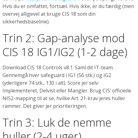
Hvis du er omfattet, fortsæt. Hvis ikke, er du færdig (men
overvej alligevel at bruge CIS 18 som din
sikkerhedsbaseline).
Trin 2: Gap-analyse mod
CIS 18 IG1/IG2 (1-2 dage)
Download CIS 18 Controls v8.1. Saml dit IT-team.
Gennemgå hver safeguard i IG1 (56 stk.) og IG2
(yderligere 74 stk., 130 i alt). Score jer selv:
Implementeret, Delvist eller Mangler. Brug CIS’ officielle
NIS2-mapping til at se, hvilke Art. 21-krav jeres huller
rammer. Det giver jer prioriteringen.
Trin 3: Luk de nemme
huller (2-4 uger)