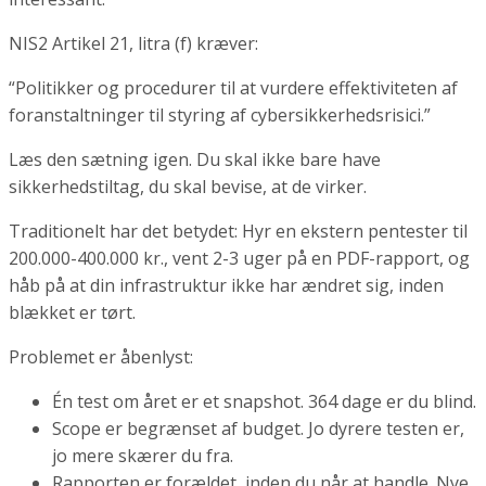
NIS2 Artikel 21, litra (f) kræver:
“Politikker og procedurer til at vurdere effektiviteten af
foranstaltninger til styring af cybersikkerhedsrisici.”
Læs den sætning igen. Du skal ikke bare have
sikkerhedstiltag, du skal bevise, at de virker.
Traditionelt har det betydet: Hyr en ekstern pentester til
200.000-400.000 kr., vent 2-3 uger på en PDF-rapport, og
håb på at din infrastruktur ikke har ændret sig, inden
blækket er tørt.
Problemet er åbenlyst:
Én test om året er et snapshot. 364 dage er du blind.
Scope er begrænset af budget. Jo dyrere testen er,
jo mere skærer du fra.
Rapporten er forældet, inden du når at handle. Nye