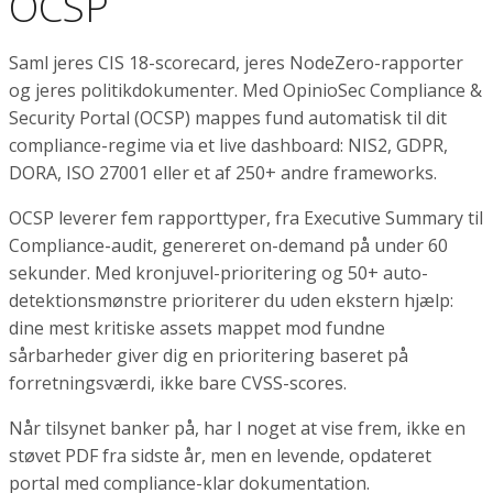
OCSP
Saml jeres CIS 18-scorecard, jeres NodeZero-rapporter
og jeres politikdokumenter. Med OpinioSec Compliance &
Security Portal (OCSP) mappes fund automatisk til dit
compliance-regime via et live dashboard: NIS2, GDPR,
DORA, ISO 27001 eller et af 250+ andre frameworks.
OCSP leverer fem rapporttyper, fra Executive Summary til
Compliance-audit, genereret on-demand på under 60
sekunder. Med kronjuvel-prioritering og 50+ auto-
detektionsmønstre prioriterer du uden ekstern hjælp:
dine mest kritiske assets mappet mod fundne
sårbarheder giver dig en prioritering baseret på
forretningsværdi, ikke bare CVSS-scores.
Når tilsynet banker på, har I noget at vise frem, ikke en
støvet PDF fra sidste år, men en levende, opdateret
portal med compliance-klar dokumentation.