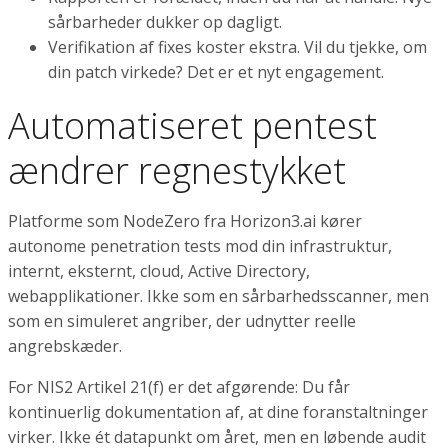
sårbarheder dukker op dagligt.
Verifikation af fixes koster ekstra. Vil du tjekke, om
din patch virkede? Det er et nyt engagement.
Automatiseret pentest
ændrer regnestykket
Platforme som NodeZero fra Horizon3.ai kører
autonome penetration tests mod din infrastruktur,
internt, eksternt, cloud, Active Directory,
webapplikationer. Ikke som en sårbarhedsscanner, men
som en simuleret angriber, der udnytter reelle
angrebskæder.
For NIS2 Artikel 21(f) er det afgørende: Du får
kontinuerlig dokumentation af, at dine foranstaltninger
virker. Ikke ét datapunkt om året, men en løbende audit