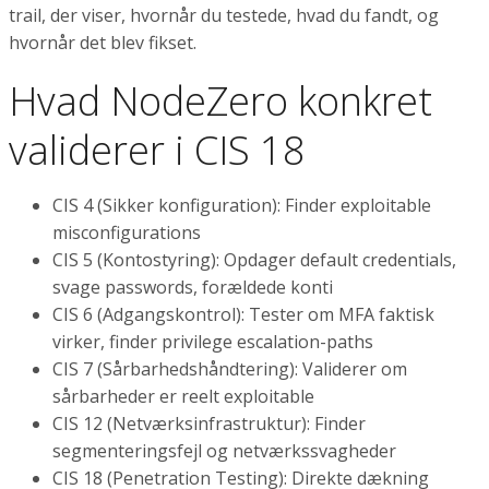
trail, der viser, hvornår du testede, hvad du fandt, og
hvornår det blev fikset.
Hvad NodeZero konkret
validerer i CIS 18
CIS 4 (Sikker konfiguration): Finder exploitable
misconfigurations
CIS 5 (Kontostyring): Opdager default credentials,
svage passwords, forældede konti
CIS 6 (Adgangskontrol): Tester om MFA faktisk
virker, finder privilege escalation-paths
CIS 7 (Sårbarhedshåndtering): Validerer om
sårbarheder er reelt exploitable
CIS 12 (Netværksinfrastruktur): Finder
segmenteringsfejl og netværkssvagheder
CIS 18 (Penetration Testing): Direkte dækning