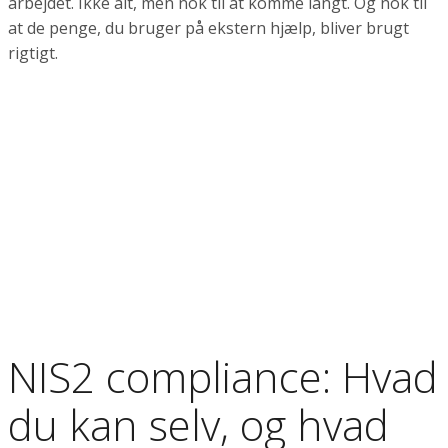
arbejdet. Ikke alt, men nok til at komme langt. Og nok til
at de penge, du bruger på ekstern hjælp, bliver brugt
rigtigt.
NIS2 compliance: Hvad
du kan selv, og hvad