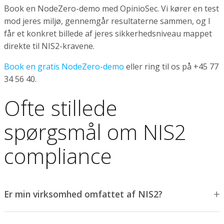
Book en NodeZero-demo med OpinioSec. Vi kører en test
mod jeres miljø, gennemgår resultaterne sammen, og I
får et konkret billede af jeres sikkerhedsniveau mappet
direkte til NIS2-kravene.
Book en gratis NodeZero-demo
eller ring til os på +45 77
34 56 40.
Ofte stillede
spørgsmål om NIS2
compliance
Er min virksomhed omfattet af NIS2?