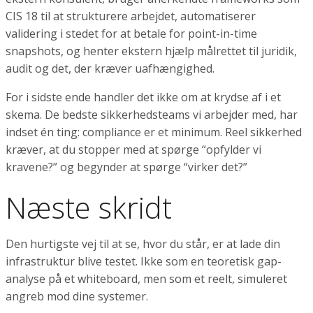
CIS 18 til at strukturere arbejdet, automatiserer
validering i stedet for at betale for point-in-time
snapshots, og henter ekstern hjælp målrettet til juridik,
audit og det, der kræver uafhængighed.
For i sidste ende handler det ikke om at krydse af i et
skema. De bedste sikkerhedsteams vi arbejder med, har
indset én ting: compliance er et minimum. Reel sikkerhed
kræver, at du stopper med at spørge “opfylder vi
kravene?” og begynder at spørge “virker det?”
Næste skridt
Den hurtigste vej til at se, hvor du står, er at lade din
infrastruktur blive testet. Ikke som en teoretisk gap-
analyse på et whiteboard, men som et reelt, simuleret
angreb mod dine systemer.