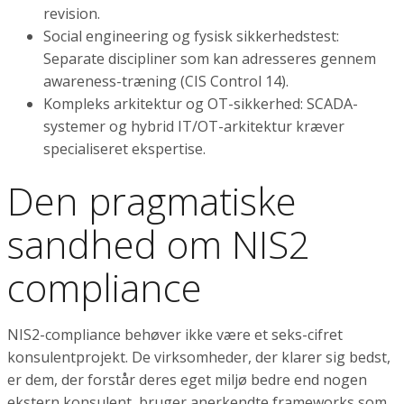
revision.
Social engineering og fysisk sikkerhedstest:
Separate discipliner som kan adresseres gennem
awareness-træning (CIS Control 14).
Kompleks arkitektur og OT-sikkerhed: SCADA-
systemer og hybrid IT/OT-arkitektur kræver
specialiseret ekspertise.
Den pragmatiske
sandhed om NIS2
compliance
NIS2-compliance behøver ikke være et seks-cifret
konsulentprojekt. De virksomheder, der klarer sig bedst,
er dem, der forstår deres eget miljø bedre end nogen
ekstern konsulent, bruger anerkendte frameworks som