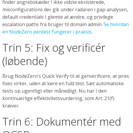
finder angrebskæder I ikke vidste eksisterede,
misconfigurations der gik under radaren i gap-analysen,
default credentials I glemte at ændre, og privilege
escalation paths fra bruger til domain admin.
Se hvordan
en NodeZero pentest fungerer i praksis
.
Trin 5: Fix og verificér
(løbende)
Brug NodeZero’s Quick Verify til at genverificere, at jeres
fixes virker, uden at køre en fuld test. Sæt automatiske
tests op ugentligt eller månedligt. Nu har I den
kontinuerlige effektivitetsvurdering, som Art. 21(f)
kræver.
Trin 6: Dokumentér med