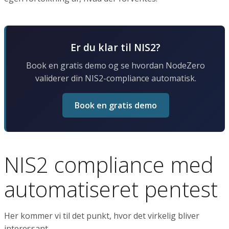
Er du klar til NIS2?
Book en gratis demo og se hvordan NodeZero
validerer din NIS2-compliance automatisk.
Book en gratis demo
NIS2 compliance med
automatiseret pentest
Her kommer vi til det punkt, hvor det virkelig bliver
interessant.