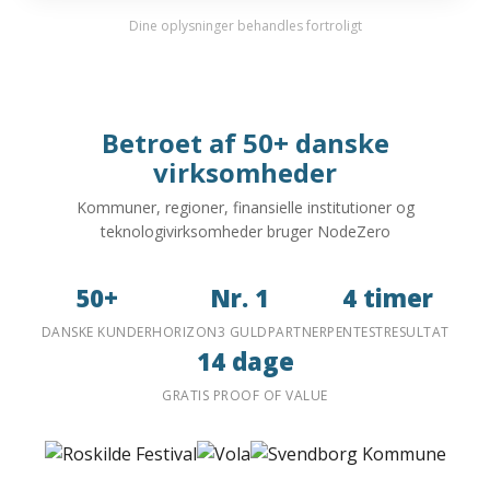
Dine oplysninger behandles fortroligt
Betroet af 50+ danske
virksomheder
Kommuner, regioner, finansielle institutioner og
teknologivirksomheder bruger NodeZero
50+
Nr. 1
4 timer
DANSKE KUNDER
HORIZON3 GULDPARTNER
PENTESTRESULTAT
14 dage
GRATIS PROOF OF VALUE