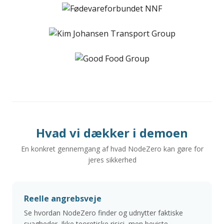
Hvad vi dækker i demoen
En konkret gennemgang af hvad NodeZero kan gøre for
jeres sikkerhed
Reelle angrebsveje
Se hvordan NodeZero finder og udnytter faktiske
svagheder. Ikke teoretiske risici, men beviste