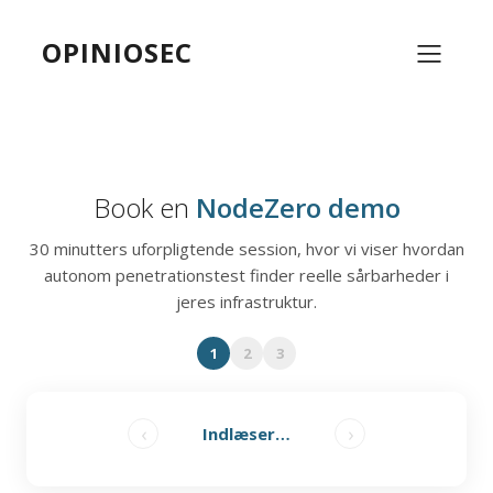
OPINIOSEC
Book en
NodeZero demo
30 minutters uforpligtende session, hvor vi viser hvordan
autonom penetrationstest finder reelle sårbarheder i
jeres infrastruktur.
1
2
3
‹
›
Indlæser…