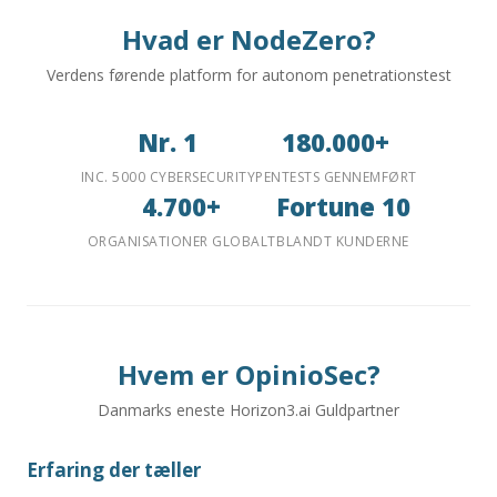
Hvad er NodeZero?
Verdens førende platform for autonom penetrationstest
Nr. 1
180.000+
INC. 5000 CYBERSECURITY
PENTESTS GENNEMFØRT
4.700+
Fortune 10
ORGANISATIONER GLOBALT
BLANDT KUNDERNE
Hvem er OpinioSec?
Danmarks eneste Horizon3.ai Guldpartner
Erfaring der tæller