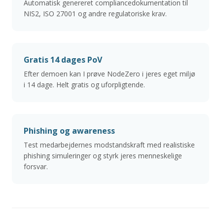
Automatisk genereret compliancedokumentation til
NIS2, ISO 27001 og andre regulatoriske krav.
Gratis 14 dages PoV
Efter demoen kan I prøve NodeZero i jeres eget miljø
i 14 dage. Helt gratis og uforpligtende.
Phishing og awareness
Test medarbejdernes modstandskraft med realistiske
phishing simuleringer og styrk jeres menneskelige
forsvar.