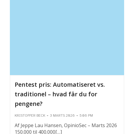
Pentest pris: Automatiseret vs.
traditionel – hvad får du for
pengene?
-
-
KRISTOFFER BECK
3 MARTS 2026
5:06 PM
Af Jeppe Lau Hansen, OpinioSec – Marts 2026
150.000 til 400.000[…]