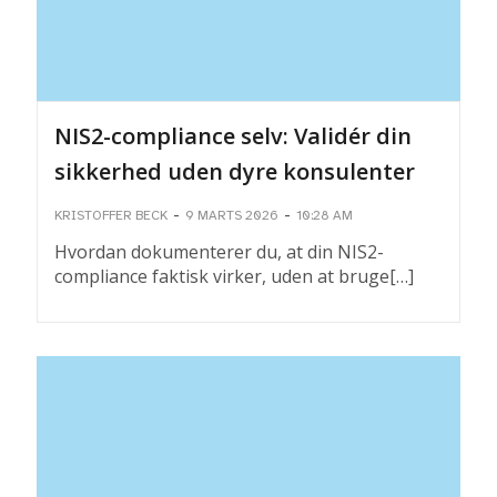
NIS2-compliance selv: Validér din
sikkerhed uden dyre konsulenter
-
-
KRISTOFFER BECK
9 MARTS 2026
10:28 AM
Hvordan dokumenterer du, at din NIS2-
compliance faktisk virker, uden at bruge[…]