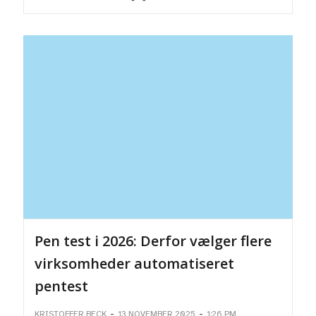
Pen test i 2026: Derfor vælger flere
virksomheder automatiseret
pentest
-
-
KRISTOFFER BECK
13 NOVEMBER 2025
1:26 PM