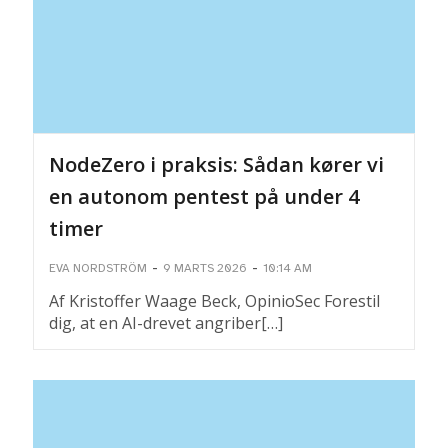
NodeZero i praksis: Sådan kører vi
en autonom pentest på under 4
timer
-
-
EVA NORDSTRÖM
9 MARTS 2026
10:14 AM
Af Kristoffer Waage Beck, OpinioSec Forestil
dig, at en AI-drevet angriber[…]