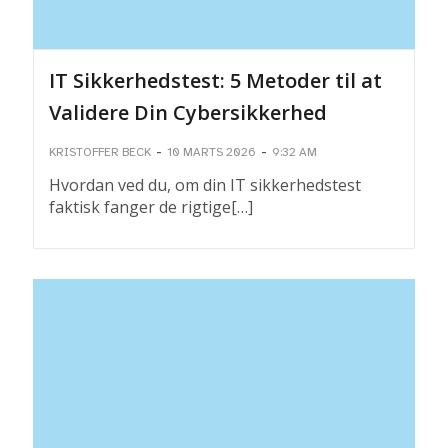
IT Sikkerhedstest: 5 Metoder til at
Validere Din Cybersikkerhed
-
-
KRISTOFFER BECK
10 MARTS 2026
9:32 AM
Hvordan ved du, om din IT sikkerhedstest
faktisk fanger de rigtige[…]