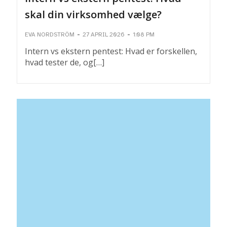
skal din virksomhed vælge?
-
-
EVA NORDSTRÖM
27 APRIL 2026
1:08 PM
Intern vs ekstern pentest: Hvad er forskellen,
hvad tester de, og[…]