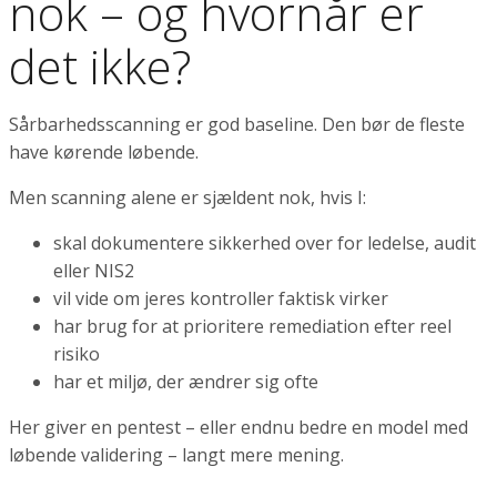
nok – og hvornår er
det ikke?
Sårbarhedsscanning er god baseline. Den bør de fleste
have kørende løbende.
Men scanning alene er sjældent nok, hvis I:
skal dokumentere sikkerhed over for ledelse, audit
eller NIS2
vil vide om jeres kontroller faktisk virker
har brug for at prioritere remediation efter reel
risiko
har et miljø, der ændrer sig ofte
Her giver en pentest – eller endnu bedre en model med
løbende validering – langt mere mening.