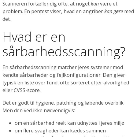
Scanneren fortæller dig ofte, at noget
kan
være et
problem. En pentest viser, hvad en angriber
kan gøre
med
det.
Hvad er en
sårbarhedsscanning?
En sårbarhedsscanning matcher jeres systemer mod
kendte sårbarheder og fejlkonfigurationer. Den giver
typisk en liste over fund, ofte sorteret efter alvorlighed
eller CVSS-score.
Det er godt til hygiene, patching og løbende overblik.
Men den ved ikke nødvendigvis:
om en sårbarhed reelt kan udnyttes i jeres miljø
om flere svagheder kan kædes sammen