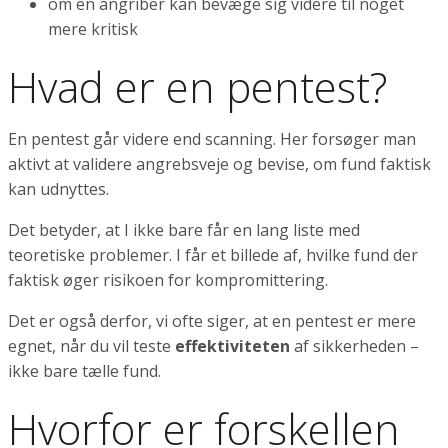
om en angriber kan bevæge sig videre til noget
mere kritisk
Hvad er en pentest?
En pentest går videre end scanning. Her forsøger man
aktivt at validere angrebsveje og bevise, om fund faktisk
kan udnyttes.
Det betyder, at I ikke bare får en lang liste med
teoretiske problemer. I får et billede af, hvilke fund der
faktisk øger risikoen for kompromittering.
Det er også derfor, vi ofte siger, at en pentest er mere
egnet, når du vil teste
effektiviteten
af sikkerheden –
ikke bare tælle fund.
Hvorfor er forskellen