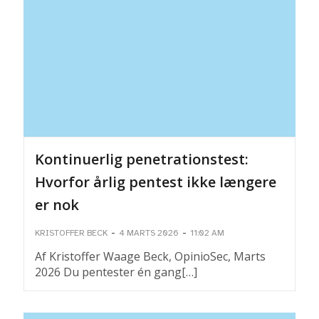
Kontinuerlig penetrationstest:
Hvorfor årlig pentest ikke længere
er nok
-
-
KRISTOFFER BECK
4 MARTS 2026
11:02 AM
Af Kristoffer Waage Beck, OpinioSec, Marts
2026 Du pentester én gang[…]