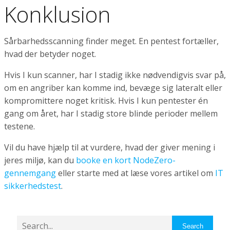
Konklusion
Sårbarhedsscanning finder meget. En pentest fortæller,
hvad der betyder noget.
Hvis I kun scanner, har I stadig ikke nødvendigvis svar på,
om en angriber kan komme ind, bevæge sig lateralt eller
kompromittere noget kritisk. Hvis I kun pentester én
gang om året, har I stadig store blinde perioder mellem
testene.
Vil du have hjælp til at vurdere, hvad der giver mening i
jeres miljø, kan du
booke en kort NodeZero-
gennemgang
eller starte med at læse vores artikel om
IT
sikkerhedstest
.
Search