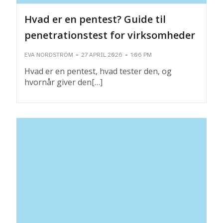
Hvad er en pentest? Guide til
penetrationstest for virksomheder
-
-
EVA NORDSTRÖM
27 APRIL 2026
1:06 PM
Hvad er en pentest, hvad tester den, og
hvornår giver den[…]