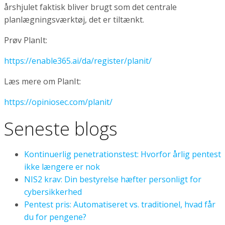
årshjulet faktisk bliver brugt som det centrale
planlægningsværktøj, det er tiltænkt.
Prøv PlanIt:
https://enable365.ai/da/register/planit/
Læs mere om PlanIt:
https://opiniosec.com/planit/
Seneste blogs
Kontinuerlig penetrationstest: Hvorfor årlig pentest
ikke længere er nok
NIS2 krav: Din bestyrelse hæfter personligt for
cybersikkerhed
Pentest pris: Automatiseret vs. traditionel, hvad får
du for pengene?