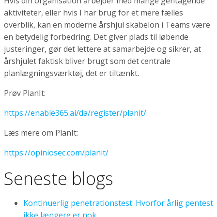
Hvis din organisation arbejder med mange gentagende
aktiviteter, eller hvis I har brug for et mere fælles
overblik, kan en moderne årshjul skabelon i Teams være
en betydelig forbedring. Det giver plads til løbende
justeringer, gør det lettere at samarbejde og sikrer, at
årshjulet faktisk bliver brugt som det centrale
planlægningsværktøj, det er tiltænkt.
Prøv PlanIt:
https://enable365.ai/da/register/planit/
Læs mere om PlanIt:
https://opiniosec.com/planit/
Seneste blogs
Kontinuerlig penetrationstest: Hvorfor årlig pentest
ikke længere er nok