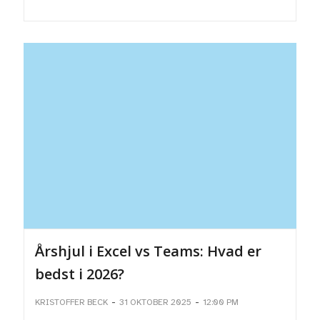
Årshjul i Excel vs Teams: Hvad er
bedst i 2026?
-
-
KRISTOFFER BECK
31 OKTOBER 2025
12:00 PM