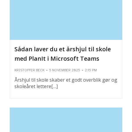
Sådan laver du et årshjul til skole
med PlanIt i Microsoft Teams
-
-
KRISTOFFER BECK
5 NOVEMBER 2025
2:15 PM
Årshjul til skole skaber et godt overblik gør og
skoleåret lettere[…]