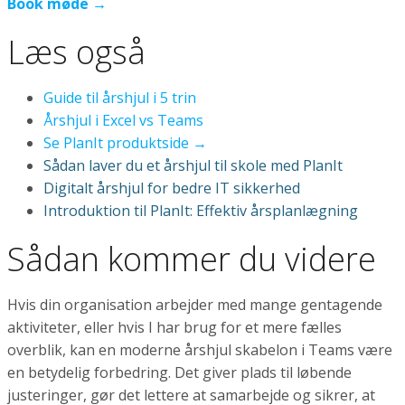
Book møde →
Læs også
Guide til årshjul i 5 trin
Årshjul i Excel vs Teams
Se PlanIt produktside →
Sådan laver du et årshjul til skole med PlanIt
Digitalt årshjul for bedre IT sikkerhed
Introduktion til PlanIt: Effektiv årsplanlægning
Sådan kommer du videre
Hvis din organisation arbejder med mange gentagende
aktiviteter, eller hvis I har brug for et mere fælles
overblik, kan en moderne årshjul skabelon i Teams være
en betydelig forbedring. Det giver plads til løbende
justeringer, gør det lettere at samarbejde og sikrer, at