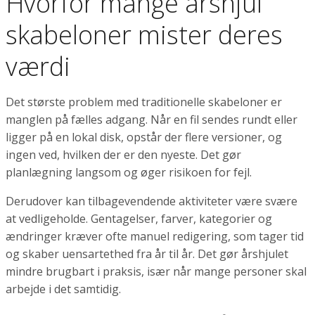
Hvorfor mange årshjul
skabeloner mister deres
værdi
Det største problem med traditionelle skabeloner er
manglen på fælles adgang. Når en fil sendes rundt eller
ligger på en lokal disk, opstår der flere versioner, og
ingen ved, hvilken der er den nyeste. Det gør
planlægning langsom og øger risikoen for fejl.
Derudover kan tilbagevendende aktiviteter være svære
at vedligeholde. Gentagelser, farver, kategorier og
ændringer kræver ofte manuel redigering, som tager tid
og skaber uensartethed fra år til år. Det gør årshjulet
mindre brugbart i praksis, især når mange personer skal
arbejde i det samtidig.