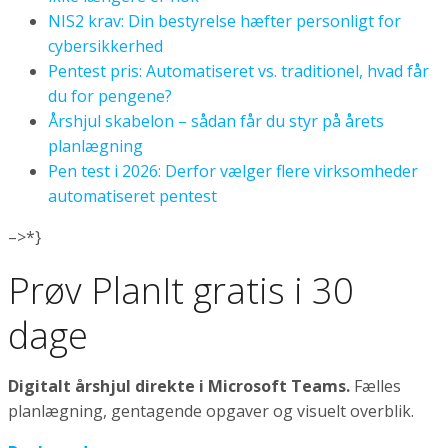
NIS2 krav: Din bestyrelse hæfter personligt for
cybersikkerhed
Pentest pris: Automatiseret vs. traditionel, hvad får
du for pengene?
Årshjul skabelon – sådan får du styr på årets
planlægning
Pen test i 2026: Derfor vælger flere virksomheder
automatiseret pentest
–>*}
Prøv PlanIt gratis i 30
dage
Digitalt årshjul direkte i Microsoft Teams.
Fælles
planlægning, gentagende opgaver og visuelt overblik.