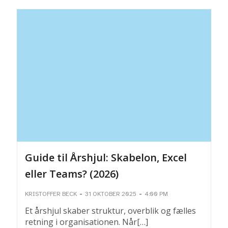
Guide til Årshjul: Skabelon, Excel
eller Teams? (2026)
-
-
KRISTOFFER BECK
31 OKTOBER 2025
4:00 PM
Et årshjul skaber struktur, overblik og fælles
retning i organisationen. Når[…]