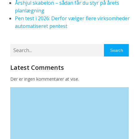
Årshjul skabelon – sådan får du styr på årets
planlægning
Pen test i 2026: Derfor vælger flere virksomheder
automatiseret pentest
Search
Latest Comments
Der er ingen kommentarer at vise.