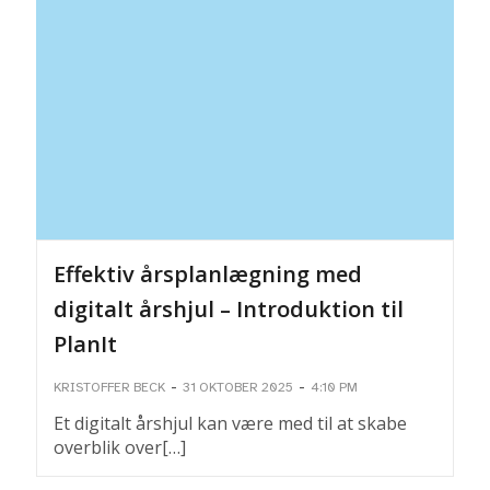
Effektiv årsplanlægning med
digitalt årshjul – Introduktion til
PlanIt
-
-
KRISTOFFER BECK
31 OKTOBER 2025
4:10 PM
Et digitalt årshjul kan være med til at skabe
overblik over[…]