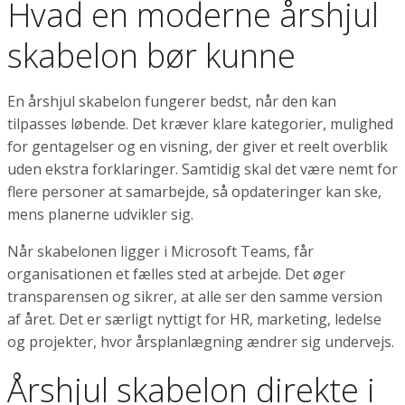
Hvad en moderne årshjul
skabelon bør kunne
En årshjul skabelon fungerer bedst, når den kan
tilpasses løbende. Det kræver klare kategorier, mulighed
for gentagelser og en visning, der giver et reelt overblik
uden ekstra forklaringer. Samtidig skal det være nemt for
flere personer at samarbejde, så opdateringer kan ske,
mens planerne udvikler sig.
Når skabelonen ligger i Microsoft Teams, får
organisationen et fælles sted at arbejde. Det øger
transparensen og sikrer, at alle ser den samme version
af året. Det er særligt nyttigt for HR, marketing, ledelse
og projekter, hvor årsplanlægning ændrer sig undervejs.
Årshjul skabelon direkte i