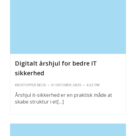
Digitalt årshjul for bedre IT
sikkerhed
-
-
KRISTOFFER BECK
31 OKTOBER 2025
4:22 PM
Årshjul it-sikkerhed er en praktisk måde at
skabe struktur i et[…]