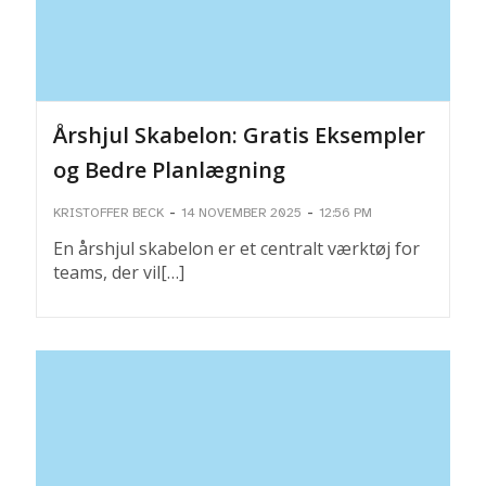
Årshjul Skabelon: Gratis Eksempler
og Bedre Planlægning
-
-
KRISTOFFER BECK
14 NOVEMBER 2025
12:56 PM
En årshjul skabelon er et centralt værktøj for
teams, der vil[…]