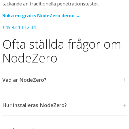
täckande än traditionella penetrationstester.
Boka en gratis NodeZero demo →
+45 93 10 12 34
Ofta ställda frågor om
NodeZero
Vad är NodeZero?
Hur installeras NodeZero?