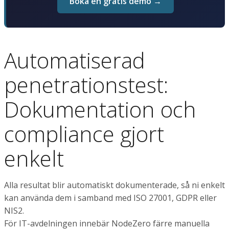
Boka en gratis demo →
Automatiserad
penetrationstest:
Dokumentation och
compliance gjort
enkelt
Alla resultat blir automatiskt dokumenterade, så ni enkelt
kan använda dem i samband med ISO 27001, GDPR eller
NIS2.
För IT-avdelningen innebär NodeZero färre manuella