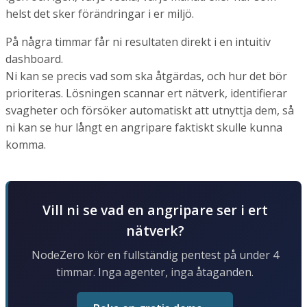
helst det sker förändringar i er miljö.
På några timmar får ni resultaten direkt i en intuitiv
dashboard.
Ni kan se precis vad som ska åtgärdas, och hur det bör
prioriteras. Lösningen scannar ert nätverk, identifierar
svagheter och försöker automatiskt att utnyttja dem, så
ni kan se hur långt en angripare faktiskt skulle kunna
komma.
Vill ni se vad en angripare ser i ert
nätverk?
NodeZero kör en fullständig pentest på under 4
timmar. Inga agenter, inga åtaganden.