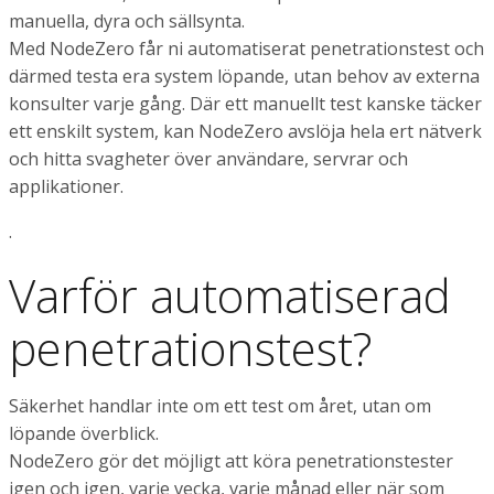
manuella, dyra och sällsynta.
Med NodeZero får ni automatiserat penetrationstest och
därmed testa era system löpande, utan behov av externa
konsulter varje gång. Där ett manuellt test kanske täcker
ett enskilt system, kan NodeZero avslöja hela ert nätverk
och hitta svagheter över användare, servrar och
applikationer.
.
Varför automatiserad
penetrationstest?
Säkerhet handlar inte om ett test om året, utan om
löpande överblick.
NodeZero gör det möjligt att köra penetrationstester
igen och igen, varje vecka, varje månad eller när som